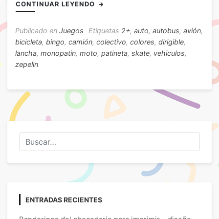
CONTINUAR LEYENDO
Publicado en
Juegos
Etiquetas
2+
,
auto
,
autobus
,
avión
,
bicicleta
,
bingo
,
camión
,
colectivo
,
colores
,
dirigible
,
lancha
,
monopatin
,
moto
,
patineta
,
skate
,
vehiculos
,
zepelin
ENTRADAS RECIENTES