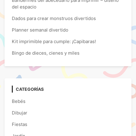
Banderines del abecedario para imprimir – diseño
del espacio
Dados para crear monstruos divertidos
Planner semanal divertido
Kit imprimible para cumple: ¡Capibaras!
Bingo de dieces, cienes y miles
CATEGORÍAS
Bebés
Dibujar
Fiestas
Jardín