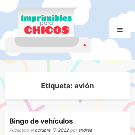
Imprimibles para
Imprimibles para chicos. Juegos. Imágenes educativas
chicos
Etiqueta:
avión
Bingo de vehículos
Publicado el
octubre 17, 2022
por
andrea