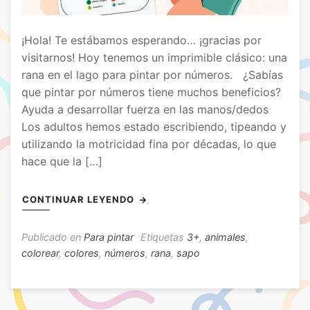
¡Hola! Te estábamos esperando… ¡gracias por
visitarnos! Hoy tenemos un imprimible clásico: una
rana en el lago para pintar por números. ¿Sabías
que pintar por números tiene muchos beneficios?
Ayuda a desarrollar fuerza en las manos/dedos
Los adultos hemos estado escribiendo, tipeando y
utilizando la motricidad fina por décadas, lo que
hace que la […]
CONTINUAR LEYENDO
Publicado en
Para pintar
Etiquetas
3+
,
animales
,
colorear
,
colores
,
números
,
rana
,
sapo