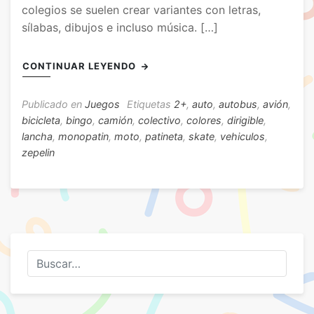
colegios se suelen crear variantes con letras,
sílabas, dibujos e incluso música. […]
CONTINUAR LEYENDO
Publicado en
Juegos
Etiquetas
2+
,
auto
,
autobus
,
avión
,
bicicleta
,
bingo
,
camión
,
colectivo
,
colores
,
dirigible
,
lancha
,
monopatin
,
moto
,
patineta
,
skate
,
vehiculos
,
zepelin